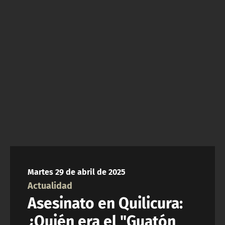
NTV
ACTUALIDAD Y TENDENCIAS
CORPORATIVO Y TRANSPARENCIA
CANAL DE DENUNCIAS
ÁREA DE PROYECTOS
Martes 29 de abril de 2025
Actualidad
Asesinato en Quilicura:
¿Quién era el "Guatón