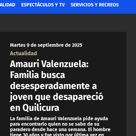
ALIDAD
ESPECTÁCULOS Y TV
SERVICIOS Y RECREOS
Martes 9 de septiembre de 2025
Actualidad
Amauri Valenzuela:
Familia busca
desesperadamente a
joven que desapareció
en Quilicura
La familia de Amauri Valenzuela pide ayuda
para encontrarlo quien no se sabe de su
paradero desde hace una semana. El hombre
tiene 30 años y fue visto por última vez en