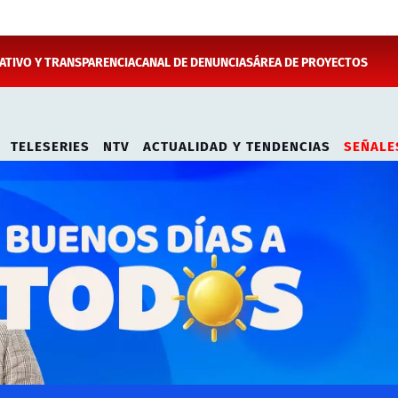
TIVO Y TRANSPARENCIA
CANAL DE DENUNCIAS
ÁREA DE PROYECTOS
TELESERIES
NTV
ACTUALIDAD Y TENDENCIAS
SEÑALE