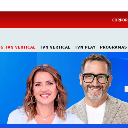
CORPORA
NG TVN VERTICAL
TVN VERTICAL
TVN PLAY
PROGRAMAS