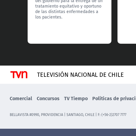
del gobierno para la entrega de un
tratamiento equitativo y oportuno
de las distintas enfermedades a
los pacientes.
TELEVISIÓN NACIONAL DE CHILE
Comercial
Concursos
TV Tiempo
Políticas de privac
BELLAVISTA #0990, PROVIDENCIA | SANTIAGO, CHILE | F: (+56-2)2707 7777