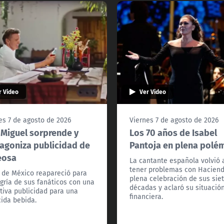
r Video
Ver Video
es 7 de agosto de 2026
Viernes 7 de agosto de 2026
 Miguel sorprende y
Los 70 años de Isabel
agoniza publicidad de
Pantoja en plena polé
eosa
La cantante española volvió 
tener problemas con Hacien
l de México reapareció para
plena celebración de sus sie
egría de sus fanáticos con una
décadas y aclaró su situació
tiva publicidad para una
financiera.
ida bebida.