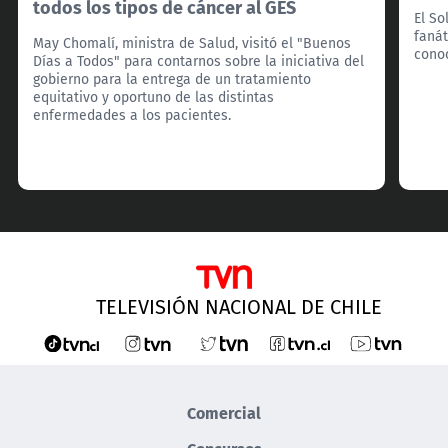
todos los tipos de cáncer al GES
El So
fanát
May Chomalí, ministra de Salud, visitó el "Buenos
cono
Días a Todos" para contarnos sobre la iniciativa del
gobierno para la entrega de un tratamiento
equitativo y oportuno de las distintas
enfermedades a los pacientes.
TELEVISIÓN NACIONAL DE CHILE
Comercial