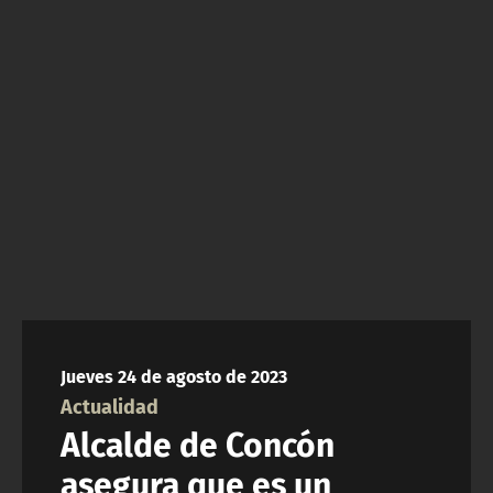
NTV
ACTUALIDAD Y TENDENCIAS
CORPORATIVO Y TRANSPARENCIA
CANAL DE DENUNCIAS
ÁREA DE PROYECTOS
Jueves 24 de agosto de 2023
Actualidad
Alcalde de Concón
asegura que es un