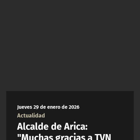
NTV
ACTUALIDAD Y TENDENCIAS
CORPORATIVO Y TRANSPARENCIA
CANAL DE DENUNCIAS
ÁREA DE PROYECTOS
Jueves 29 de enero de 2026
Actualidad
Alcalde de Arica:
"Muchas gracias a TVN