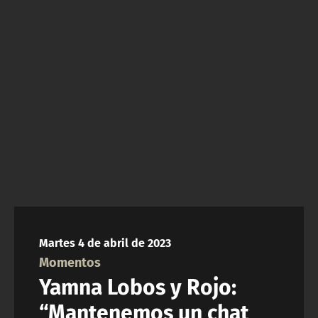
NTV
ACTUALIDAD Y TENDENCIAS
CORPORATIVO Y TRANSPARENCIA
CANAL DE DENUNCIAS
ÁREA DE PROYECTOS
Martes 4 de abril de 2023
Momentos
Yamna Lobos y Rojo:
“Mantenemos un chat