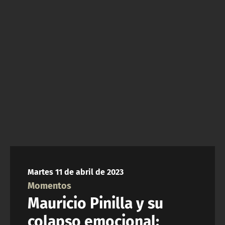
NTV
ACTUALIDAD Y TENDENCIAS
CORPORATIVO Y TRANSPARENCIA
CANAL DE DENUNCIAS
ÁREA DE PROYECTOS
Martes 11 de abril de 2023
Momentos
Mauricio Pinilla y su
colapso emocional: