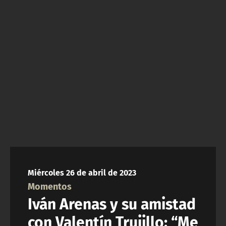
NTV
ACTUALIDAD Y TENDENCIAS
CORPORATIVO Y TRANSPARENCIA
CANAL DE DENUNCIAS
ÁREA DE PROYECTOS
Miércoles 26 de abril de 2023
Momentos
Iván Arenas y su amistad
con Valentín Trujillo: “Me