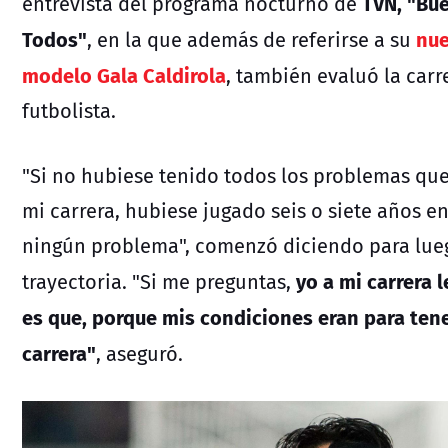
TVN, "Bu
entrevista del programa nocturno de
Todos"
nue
, en la que además de referirse a su
modelo Gala Caldirola
, también evaluó la car
futbolista.
"Si no hubiese tenido todos los problemas que 
mi carrera, hubiese jugado seis o siete años en
ningún problema", comenzó diciendo para lue
yo a mi carrera l
trayectoria. "Si me preguntas,
es que, porque mis condiciones eran para te
carrera"
, aseguró.