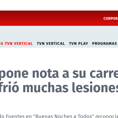
CORPORA
NG TVN VERTICAL
TVN VERTICAL
TVN PLAY
PROGRAMAS
 pone nota a su carr
frió muchas lesione
rdo Fuentes en "Buenas Noches a Todos" reconoci