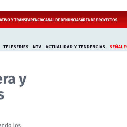
TIVO Y TRANSPARENCIA
CANAL DE DENUNCIAS
ÁREA DE PROYECTOS
TELESERIES
NTV
ACTUALIDAD Y TENDENCIAS
SEÑALE
era y
s
endo los