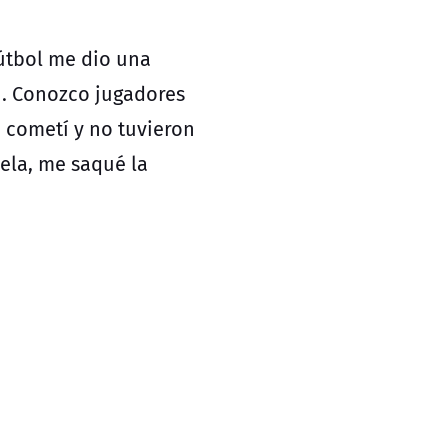
fútbol me dio una
. Conozco jugadores
 cometí y no tuvieron
ela, me saqué la