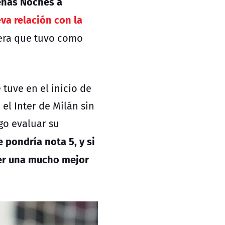
enas Noches a
va relación con la
rera que tuvo como
tuve en el inicio de
 el Inter de Milán sin
go evaluar su
e pondría nota 5, y si
ner una mucho mejor