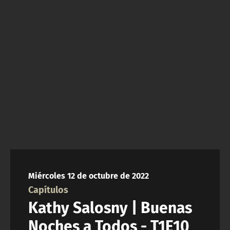
NTV
ACTUALIDAD Y TENDENCIAS
CORPORATIVO Y TRANSPARENCIA
CANAL DE DENUNCIAS
ÁREA DE PROYECTOS
Miércoles 12 de octubre de 2022
Capítulos
Kathy Salosny | Buenas
Noches a Todos - T1E10