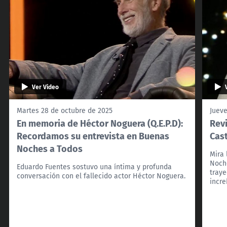
Ver Video
Martes 28 de octubre de 2025
Jueve
En memoria de Héctor Noguera (Q.E.P.D):
Revi
Recordamos su entrevista en Buenas
Cas
Noches a Todos
Mira 
Noche
Eduardo Fuentes sostuvo una íntima y profunda
traye
conversación con el fallecido actor Héctor Noguera.
incre