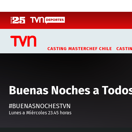
Click acá para ir directamente al contenido
CASTING MASTERCHEF CHILE
CASTI
Buenas Noches a Todo
#BUENASNOCHESTVN
Lunes a Miércoles 23.45 horas