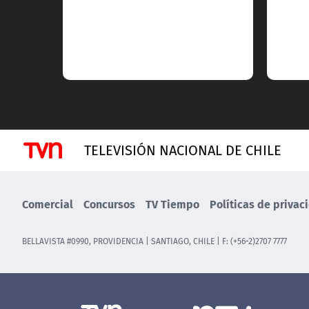
TELEVISIÓN NACIONAL DE CHILE
Comercial
Concursos
TV Tiempo
Políticas de privac
BELLAVISTA #0990, PROVIDENCIA | SANTIAGO, CHILE | F: (+56-2)2707 7777