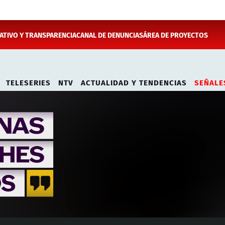
TIVO Y TRANSPARENCIA
CANAL DE DENUNCIAS
ÁREA DE PROYECTOS
TELESERIES
NTV
ACTUALIDAD Y TENDENCIAS
SEÑALE