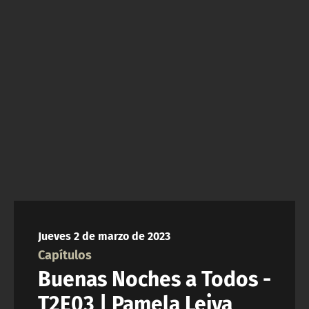
NTV
ACTUALIDAD Y TENDENCIAS
CORPORATIVO Y TRANSPARENCIA
CANAL DE DENUNCIAS
ÁREA DE PROYECTOS
Jueves 2 de marzo de 2023
Capítulos
Buenas Noches a Todos -
T2E03 | Pamela Leiva