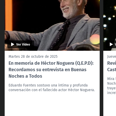
Ver Video
Martes 28 de octubre de 2025
Jueve
En memoria de Héctor Noguera (Q.E.P.D):
Revi
Recordamos su entrevista en Buenas
Cas
Noches a Todos
Mira 
Noche
Eduardo Fuentes sostuvo una íntima y profunda
traye
conversación con el fallecido actor Héctor Noguera.
incre