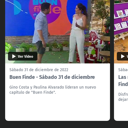
Ver Video
Sábado 31 de diciembre de 2022
Sába
Buen Finde - Sábado 31 de diciembre
Las 
Fin
Gino Costa y Paulina Alvarado lideran un nuevo
capítulo de "Buen Finde".
Disfr
dejar