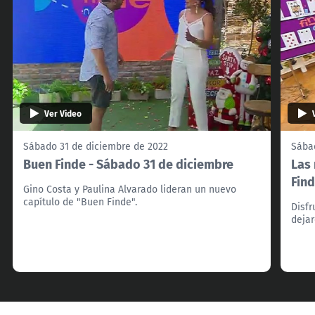
Ver Video
Sábado 31 de diciembre de 2022
Sába
Buen Finde - Sábado 31 de diciembre
Las 
Fin
Gino Costa y Paulina Alvarado lideran un nuevo
capítulo de "Buen Finde".
Disfr
dejar