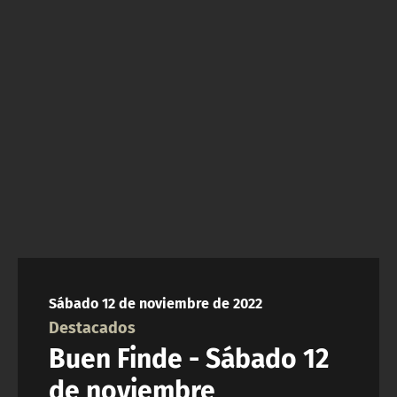
NTV
ACTUALIDAD Y TENDENCIAS
CORPORATIVO Y TRANSPARENCIA
CANAL DE DENUNCIAS
ÁREA DE PROYECTOS
Sábado 12 de noviembre de 2022
Destacados
Buen Finde - Sábado 12
de noviembre