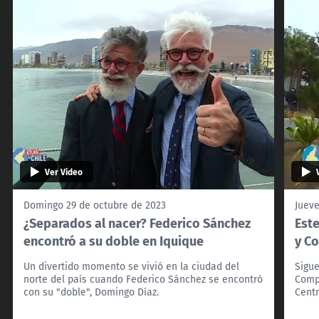
Ver Video
Domingo 29 de octubre de 2023
Jueve
¿Separados al nacer? Federico Sánchez
Este
encontró a su doble en Iquique
y Co
Un divertido momento se vivió en la ciudad del
Sigue
norte del país cuando Federico Sánchez se encontró
Comp
con su "doble", Domingo Díaz.
Centr