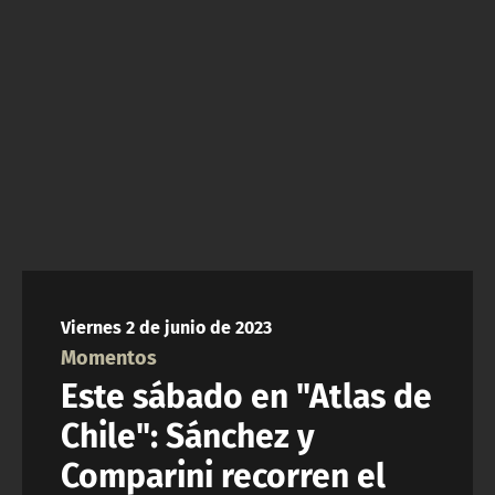
NTV
ACTUALIDAD Y TENDENCIAS
CORPORATIVO Y TRANSPARENCIA
CANAL DE DENUNCIAS
ÁREA DE PROYECTOS
Viernes 2 de junio de 2023
Momentos
Este sábado en "Atlas de
Chile": Sánchez y
Comparini recorren el