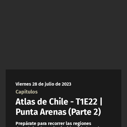
NTV
ACTUALIDAD Y TENDENCIAS
CORPORATIVO Y TRANSPARENCIA
CANAL DE DENUNCIAS
ÁREA DE PROYECTOS
Viernes 28 de julio de 2023
Capítulos
Atlas de Chile - T1E22 |
Punta Arenas (Parte 2)
Prepárate para recorrer las regiones