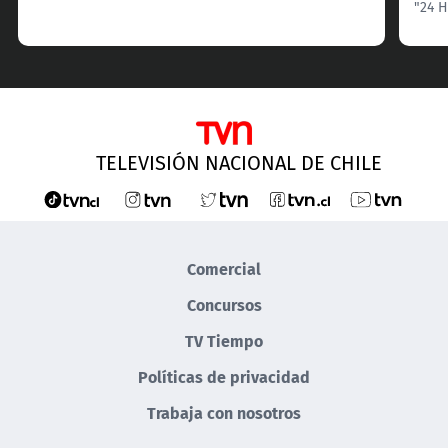
"24 H
TELEVISIÓN NACIONAL DE CHILE
Comercial
Concursos
TV Tiempo
Políticas de privacidad
Trabaja con nosotros