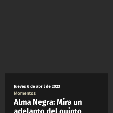
NTV
ACTUALIDAD Y TENDENCIAS
CORPORATIVO Y TRANSPARENCIA
CANAL DE DENUNCIAS
ÁREA DE PROYECTOS
Jueves 6 de abril de 2023
Momentos
Alma Negra: Mira un
adelanto del quinto