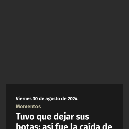
NTV
ACTUALIDAD Y TENDENCIAS
CORPORATIVO Y TRANSPARENCIA
CANAL DE DENUNCIAS
ÁREA DE PROYECTOS
Viernes 30 de agosto de 2024
Momentos
Tuvo que dejar sus
botas: así fue la caída de