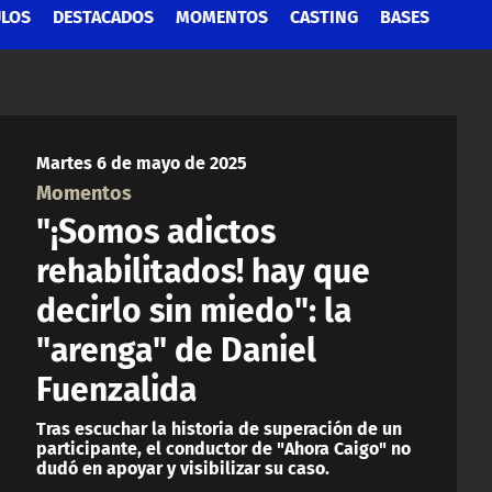
ULOS
DESTACADOS
MOMENTOS
CASTING
BASES
Martes 6 de mayo de 2025
Momentos
"¡Somos adictos
rehabilitados! hay que
decirlo sin miedo": la
"arenga" de Daniel
Fuenzalida
Tras escuchar la historia de superación de un
participante, el conductor de "Ahora Caigo" no
dudó en apoyar y visibilizar su caso.