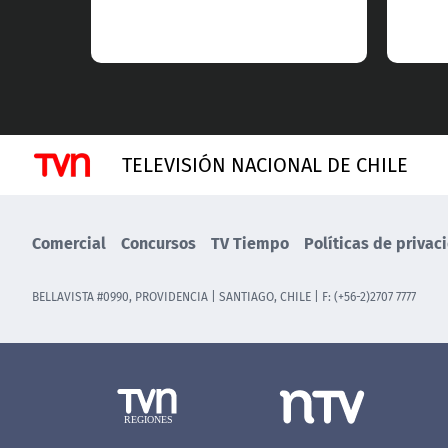
TELEVISIÓN NACIONAL DE CHILE
Comercial
Concursos
TV Tiempo
Políticas de privac
BELLAVISTA #0990, PROVIDENCIA | SANTIAGO, CHILE | F: (+56-2)2707 7777