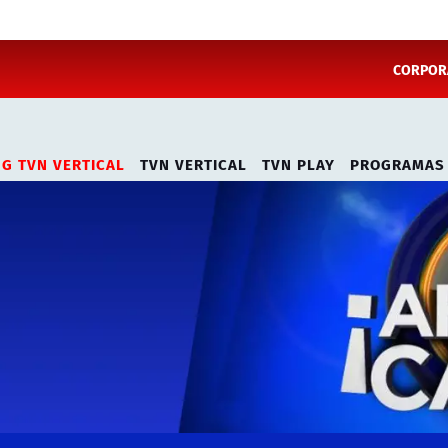
CORPORA
NG TVN VERTICAL
TVN VERTICAL
TVN PLAY
PROGRAMAS