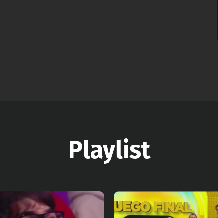
Playlist