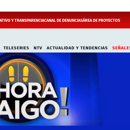
TIVO Y TRANSPARENCIA
CANAL DE DENUNCIAS
ÁREA DE PROYECTOS
TELESERIES
NTV
ACTUALIDAD Y TENDENCIAS
SEÑALE