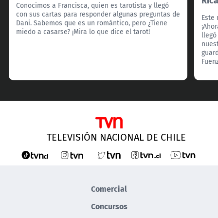
Conocimos a Francisca, quien es tarotista y llegó
con sus cartas para responder algunas preguntas de
Este 
Dani. Sabemos que es un romántico, pero ¿Tiene
¡Ahor
miedo a casarse? ¡Mira lo que dice el tarot!
llegó
nuest
guard
Fuenz
TELEVISIÓN NACIONAL DE CHILE
Comercial
Concursos