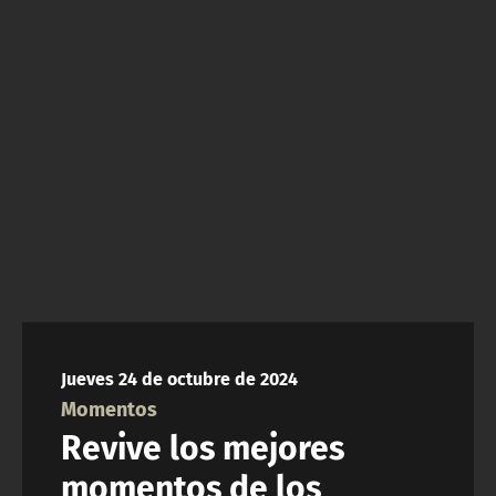
NTV
ACTUALIDAD Y TENDENCIAS
CORPORATIVO Y TRANSPARENCIA
CANAL DE DENUNCIAS
ÁREA DE PROYECTOS
Jueves 24 de octubre de 2024
Momentos
Revive los mejores
momentos de los