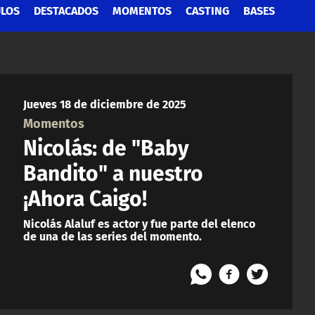
ULOS
DESTACADOS
MOMENTOS
CASTING
BASES
Jueves 18 de diciembre de 2025
Momentos
Nicolás: de "Baby
Bandito" a nuestro
¡Ahora Caigo!
Nicolás Alaluf es actor y fue parte del elenco
de una de las series del momento.