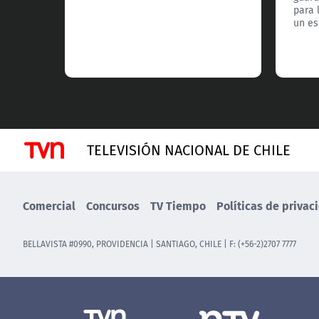
para 
un es
TELEVISIÓN NACIONAL DE CHILE
Comercial
Concursos
TV Tiempo
Políticas de privac
BELLAVISTA #0990, PROVIDENCIA | SANTIAGO, CHILE | F: (+56-2)2707 7777