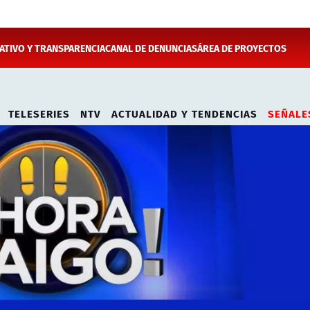
TIVO Y TRANSPARENCIA
CANAL DE DENUNCIAS
ÁREA DE PROYECTOS
TELESERIES
NTV
ACTUALIDAD Y TENDENCIAS
SEÑALE