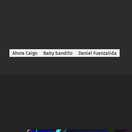
Ahora Caigo
Baby bandito
Daniel Fuenzalida