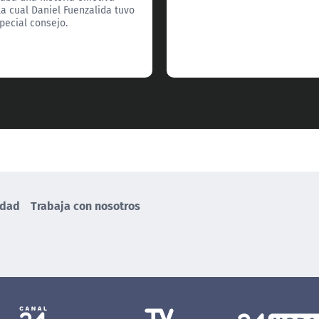
la cual Daniel Fuenzalida tuvo
pecial consejo.
idad
Trabaja con nosotros