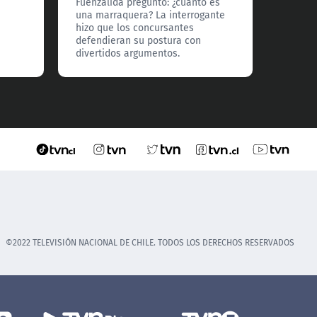
Fuenzalida preguntó: ¿cuánto es
una marraquera? La interrogante
hizo que los concursantes
defendieran su postura con
divertidos argumentos.
©2022 TELEVISIÓN NACIONAL DE CHILE. TODOS LOS DERECHOS RESERVADOS