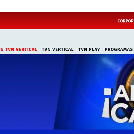
CORPORA
NG TVN VERTICAL
TVN VERTICAL
TVN PLAY
PROGRAMAS