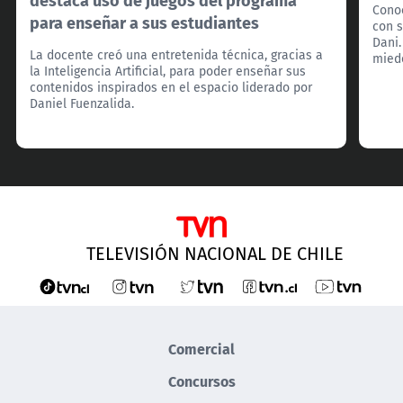
Conoc
para enseñar a sus estudiantes
con s
Dani.
La docente creó una entretenida técnica, gracias a
miedo
la Inteligencia Artificial, para poder enseñar sus
contenidos inspirados en el espacio liderado por
Daniel Fuenzalida.
TELEVISIÓN NACIONAL DE CHILE
Comercial
Concursos