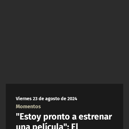
NTV
ACTUALIDAD Y TENDENCIAS
CORPORATIVO Y TRANSPARENCIA
CANAL DE DENUNCIAS
ÁREA DE PROYECTOS
Viernes 23 de agosto de 2024
Momentos
"Estoy pronto a estrenar
una película": El