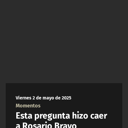
NTV
ACTUALIDAD Y TENDENCIAS
CORPORATIVO Y TRANSPARENCIA
CANAL DE DENUNCIAS
ÁREA DE PROYECTOS
Viernes 2 de mayo de 2025
Momentos
Esta pregunta hizo caer
a Rosario Bravo