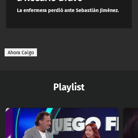
La enfermera perdió ante Sebastián Jiménez.
Ahora Caigo
Playlist