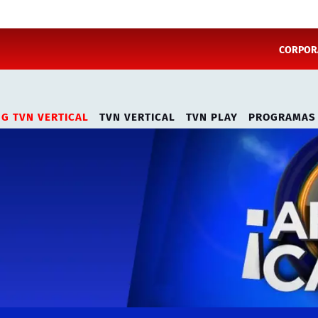
CORPORA
NG TVN VERTICAL
TVN VERTICAL
TVN PLAY
PROGRAMAS