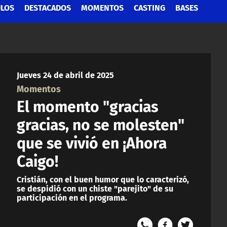
ULOS
DESTACADOS
MOMENTOS
CASTING
BASES
Jueves 24 de abril de 2025
Momentos
El momento "gracias
gracias, no se molesten"
que se vivió en ¡Ahora
Caigo!
Cristián, con el buen humor que lo caracterizó,
se despidió con un chiste "parejito" de su
participación en el programa.