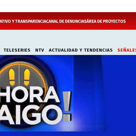
TIVO Y TRANSPARENCIA
CANAL DE DENUNCIAS
ÁREA DE PROYECTOS
TELESERIES
NTV
ACTUALIDAD Y TENDENCIAS
SEÑALE