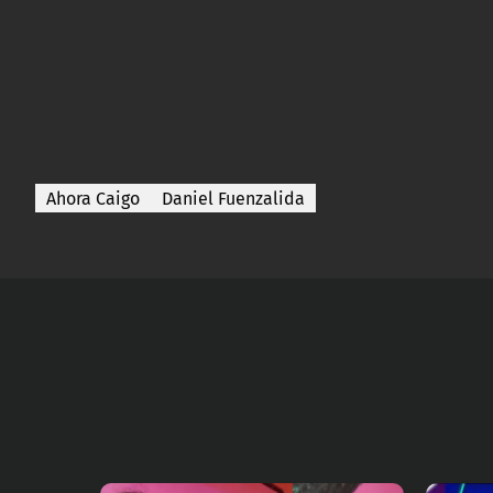
Ahora Caigo
Daniel Fuenzalida