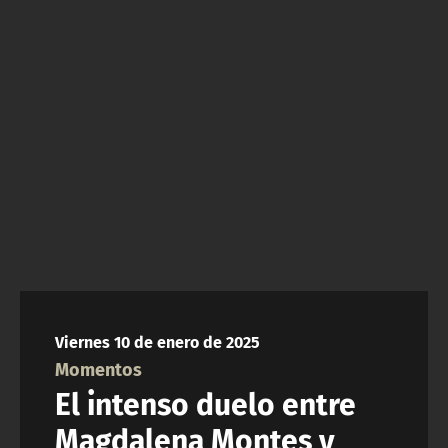
NTV
ACTUALIDAD Y TENDENCIAS
CORPORATIVO Y TRANSPARENCIA
CANAL DE DENUNCIAS
ÁREA DE PROYECTOS
Viernes 10 de enero de 2025
Momentos
El intenso duelo entre
Magdalena Montes y