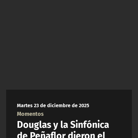
NTV
ACTUALIDAD Y TENDENCIAS
CORPORATIVO Y TRANSPARENCIA
CANAL DE DENUNCIAS
ÁREA DE PROYECTOS
Martes 23 de diciembre de 2025
Momentos
Douglas y la Sinfónica
de Peñaflor dieron el