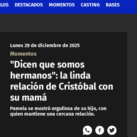
ULOS
DESTACADOS
MOMENTOS
CASTING
BASES
Lunes 29 de diciembre de 2025
Momentos
"Dicen que somos
hermanos": la linda
relación de Cristóbal con
su mamá
Pamela se mostró orgullosa de su hijo, con
quien mantiene una cercana relación.