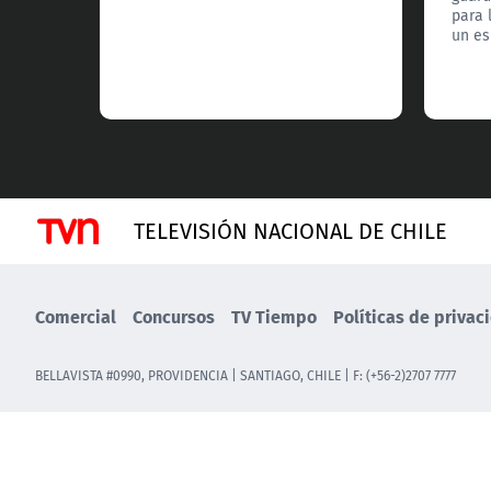
para 
un es
TELEVISIÓN NACIONAL DE CHILE
Comercial
Concursos
TV Tiempo
Políticas de privac
BELLAVISTA #0990, PROVIDENCIA | SANTIAGO, CHILE | F: (+56-2)2707 7777