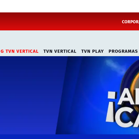
CORPORA
NG TVN VERTICAL
TVN VERTICAL
TVN PLAY
PROGRAMAS