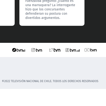
Fuenzalida preguntó: ¿cuánto es
una marraquera? La interrogante
hizo que los concursantes
defendieran su postura con
divertidos argumentos.
©2022 TELEVISIÓN NACIONAL DE CHILE. TODOS LOS DERECHOS RESERVADOS