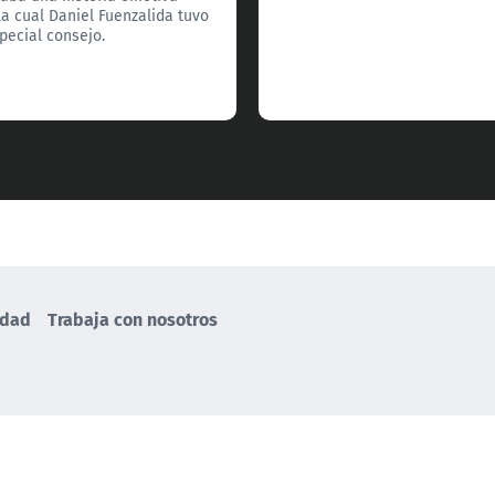
la cual Daniel Fuenzalida tuvo
pecial consejo.
idad
Trabaja con nosotros