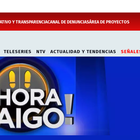
TIVO Y TRANSPARENCIA
CANAL DE DENUNCIAS
ÁREA DE PROYECTOS
TELESERIES
NTV
ACTUALIDAD Y TENDENCIAS
SEÑALE