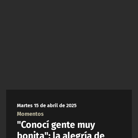
NTV
ACTUALIDAD Y TENDENCIAS
CORPORATIVO Y TRANSPARENCIA
CANAL DE DENUNCIAS
ÁREA DE PROYECTOS
Martes 15 de abril de 2025
Momentos
"Conocí gente muy
bonita": la alegría de