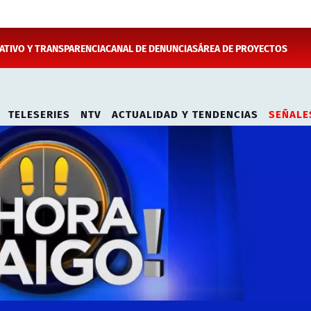
TIVO Y TRANSPARENCIA
CANAL DE DENUNCIAS
ÁREA DE PROYECTOS
TELESERIES
NTV
ACTUALIDAD Y TENDENCIAS
SEÑALE