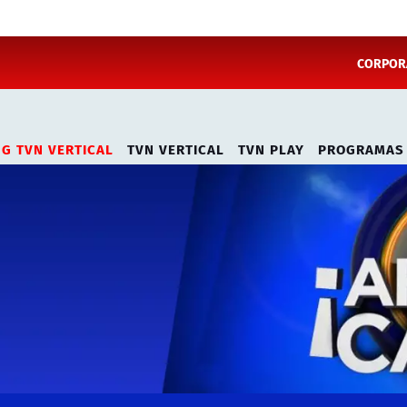
CORPORA
NG TVN VERTICAL
TVN VERTICAL
TVN PLAY
PROGRAMAS