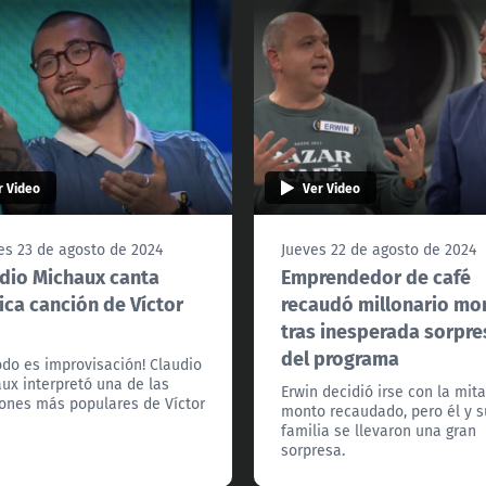
r Video
Ver Video
es 23 de agosto de 2024
Jueves 22 de agosto de 2024
dio Michaux canta
Emprendedor de café
ica canción de Víctor
recaudó millonario mo
tras inesperada sorpre
del programa
odo es improvisación! Claudio
ux interpretó una de las
Erwin decidió irse con la mit
ones más populares de Víctor
monto recaudado, pero él y s
familia se llevaron una gran
sorpresa.