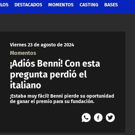
ULOS
DESTACADOS
MOMENTOS
CASTING
BASES
Viernes 23 de agosto de 2024
Momentos
¡Adiós Benni! Con esta
pregunta perdió el
italiano
¡Estaba muy fácil! Benni pierde su oportunidad
de ganar el premio para su fundación.