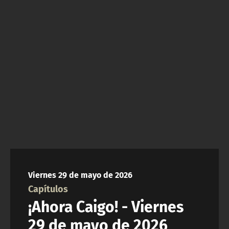
NTV
ACTUALIDAD Y TENDENCIAS
CORPORATIVO Y TRANSPARENCIA
CANAL DE DENUNCIAS
ÁREA DE PROYECTOS
Viernes 29 de mayo de 2026
Capítulos
¡Ahora Caigo! - Viernes
29 de mayo de 2026