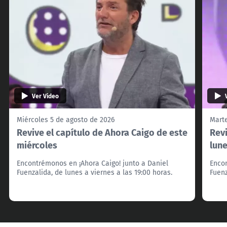
Ver Video
Miércoles 5 de agosto de 2026
Marte
Revive el capítulo de Ahora Caigo de este
Revi
miércoles
lun
Encontrémonos en ¡Ahora Caigo! junto a Daniel
Encon
Fuenzalida, de lunes a viernes a las 19:00 horas.
Fuenz