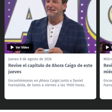
Ver Video
Jueves 6 de agosto de 2026
Miérc
Revive el capítulo de Ahora Caigo de este
Revi
jueves
mié
Encontrémonos en ¡Ahora Caigo! junto a Daniel
Encon
Fuenzalida, de lunes a viernes a las 19:00 horas.
Fuenz