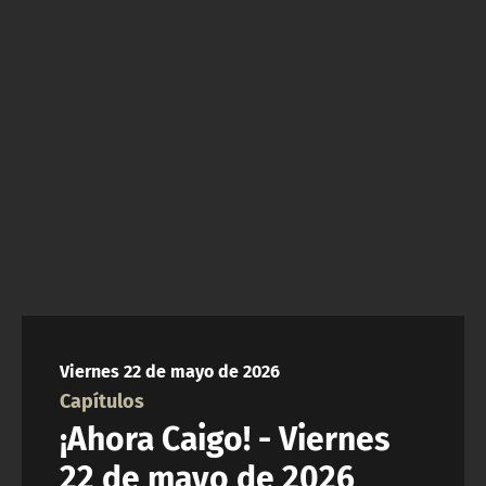
NTV
ACTUALIDAD Y TENDENCIAS
CORPORATIVO Y TRANSPARENCIA
CANAL DE DENUNCIAS
ÁREA DE PROYECTOS
Viernes 22 de mayo de 2026
Capítulos
¡Ahora Caigo! - Viernes
22 de mayo de 2026