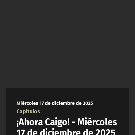
NTV
ACTUALIDAD Y TENDENCIAS
CORPORATIVO Y TRANSPARENCIA
CANAL DE DENUNCIAS
ÁREA DE PROYECTOS
Miércoles 17 de diciembre de 2025
Capítulos
¡Ahora Caigo! - Miércoles
17 de diciembre de 2025