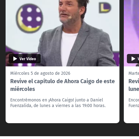
Ver Video
Miércoles 5 de agosto de 2026
Marte
Revive el capítulo de Ahora Caigo de este
Revi
miércoles
lun
Encontrémonos en ¡Ahora Caigo! junto a Daniel
Encon
Fuenzalida, de lunes a viernes a las 19:00 horas.
Fuenz