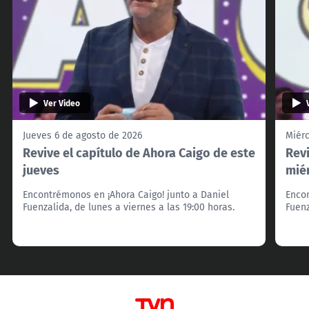
Ver Video
Jueves 6 de agosto de 2026
Miérc
Revive el capítulo de Ahora Caigo de este
Revi
jueves
mié
Encontrémonos en ¡Ahora Caigo! junto a Daniel
Encon
Fuenzalida, de lunes a viernes a las 19:00 horas.
Fuenz