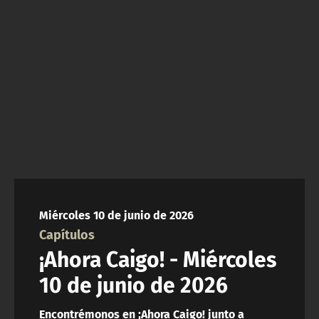
ACTUALIDAD Y TENDENCIAS
CORPORATIVO Y TRANSPARENCIA
CANAL DE DENUNCIAS
ÁREA DE PROYECTOS
Miércoles 10 de junio de 2026
Capítulos
¡Ahora Caigo! - Miércoles
10 de junio de 2026
Encontrémonos en ¡Ahora Caigo! junto a