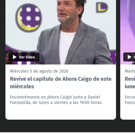
Ver Video
Miércoles 5 de agosto de 2026
Marte
Revive el capítulo de Ahora Caigo de este
Revi
miércoles
lun
Encontrémonos en ¡Ahora Caigo! junto a Daniel
Encon
Fuenzalida, de lunes a viernes a las 19:00 horas.
Fuenz