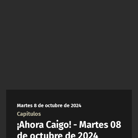
NTV
ACTUALIDAD Y TENDENCIAS
CORPORATIVO Y TRANSPARENCIA
CANAL DE DENUNCIAS
ÁREA DE PROYECTOS
Martes 8 de octubre de 2024
Capítulos
¡Ahora Caigo! - Martes 08
de octubre de 2024