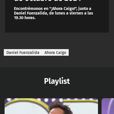
Encontrémonos en "¡Ahora Caigo!", junto a
Daniel Fuenzalida, de lunes a viernes a las
19.30 horas.
Daniel Fuenzalida
Ahora Caigo
Playlist