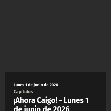
NTV
ACTUALIDAD Y TENDENCIAS
CORPORATIVO Y TRANSPARENCIA
CANAL DE DENUNCIAS
ÁREA DE PROYECTOS
Lunes 1 de junio de 2026
Capítulos
¡Ahora Caigo! - Lunes 1
de junio de 2026