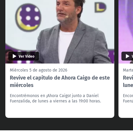
Ver Video
Miércoles 5 de agosto de 2026
Marte
Revive el capítulo de Ahora Caigo de este
Revi
miércoles
lun
Encontrémonos en ¡Ahora Caigo! junto a Daniel
Encon
Fuenzalida, de lunes a viernes a las 19:00 horas.
Fuenz