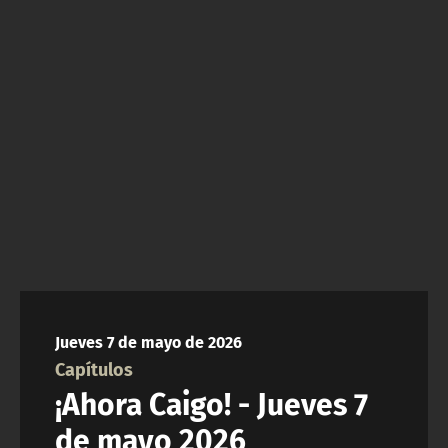
NTV
ACTUALIDAD Y TENDENCIAS
CORPORATIVO Y TRANSPARENCIA
CANAL DE DENUNCIAS
ÁREA DE PROYECTOS
Jueves 7 de mayo de 2026
Capítulos
¡Ahora Caigo! - Jueves 7
de mayo 2026