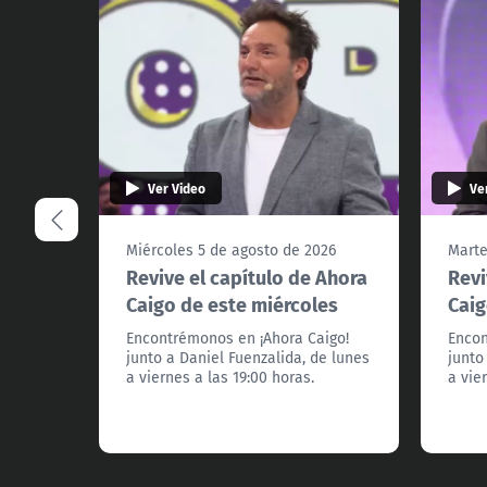
Ver Video
Ve
Miércoles 5 de agosto de 2026
Marte
Revive el capítulo de Ahora
Revi
Caigo de este miércoles
Caig
Encontrémonos en ¡Ahora Caigo!
Encon
junto a Daniel Fuenzalida, de lunes
junto
a viernes a las 19:00 horas.
a vie