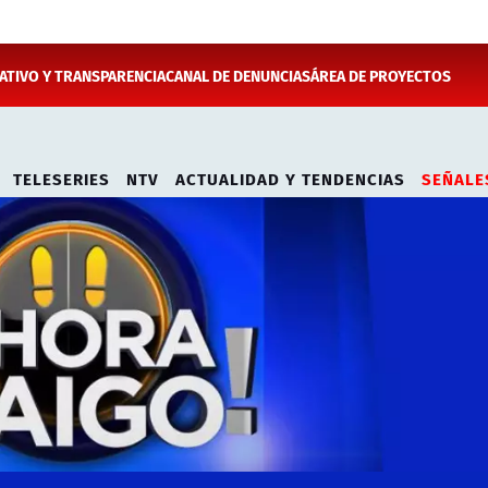
TIVO Y TRANSPARENCIA
CANAL DE DENUNCIAS
ÁREA DE PROYECTOS
TELESERIES
NTV
ACTUALIDAD Y TENDENCIAS
SEÑALE