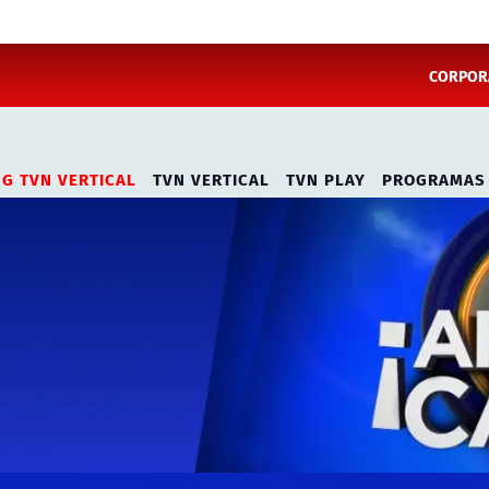
CORPORA
NG TVN VERTICAL
TVN VERTICAL
TVN PLAY
PROGRAMAS