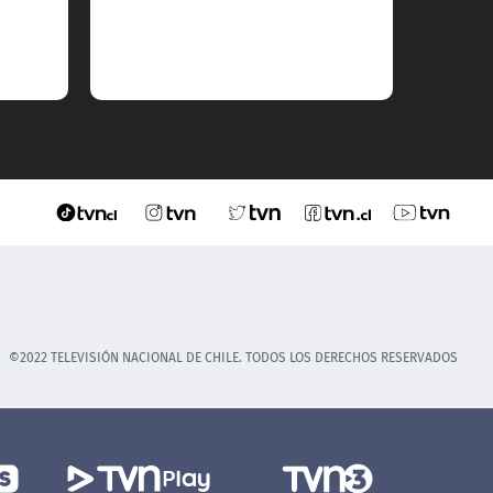
estren
22.30 
platafo
©2022 TELEVISIÓN NACIONAL DE CHILE. TODOS LOS DERECHOS RESERVADOS