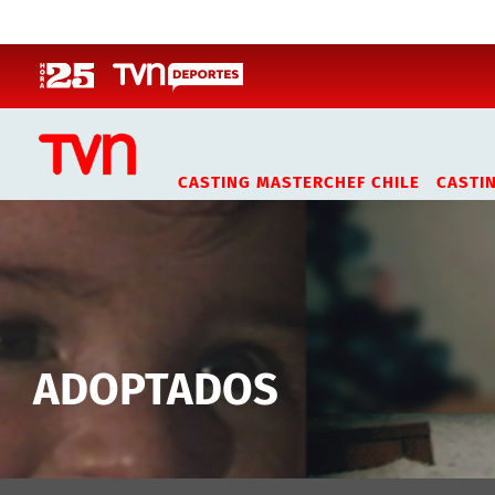
Click acá para ir directamente al contenido
CASTING MASTERCHEF CHILE
CASTI
ADOPTADOS