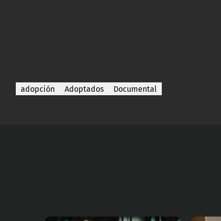
adopción
Adoptados
Documental