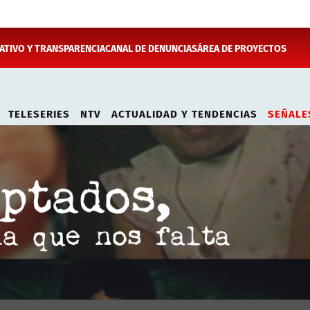
TIVO Y TRANSPARENCIA
CANAL DE DENUNCIAS
ÁREA DE PROYECTOS
TELESERIES
NTV
ACTUALIDAD Y TENDENCIAS
SEÑALE