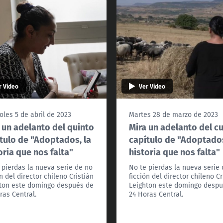
r Video
Ver Video
oles 5 de abril de 2023
Martes 28 de marzo de 2023
 un adelanto del quinto
Mira un adelanto del c
tulo de "Adoptados, la
capítulo de "Adoptados
oria que nos falta"
historia que nos falta"
 pierdas la nueva serie de no
No te pierdas la nueva serie
ón del director chileno Cristián
ficción del director chileno Cr
ton este domingo después de
Leighton este domingo desp
ras Central.
24 Horas Central.