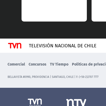
TELEVISIÓN NACIONAL DE CHILE
Comercial
Concursos
TV Tiempo
Políticas de privac
BELLAVISTA #0990, PROVIDENCIA | SANTIAGO, CHILE | F: (+56-2)2707 7777