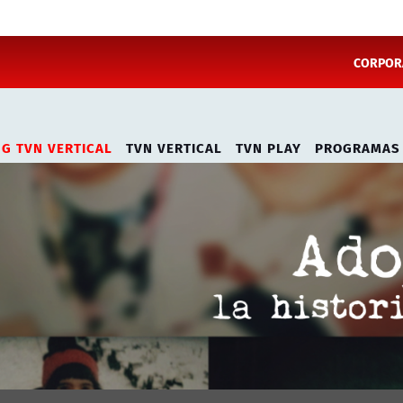
CORPORA
NG TVN VERTICAL
TVN VERTICAL
TVN PLAY
PROGRAMAS