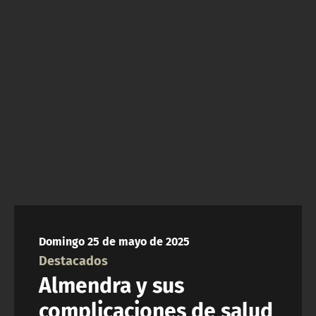
NTV
ACTUALIDAD Y TENDENCIAS
CORPORATIVO Y TRANSPARENCIA
CANAL DE DENUNCIAS
ÁREA DE PROYECTOS
Domingo 25 de mayo de 2025
Destacados
Almendra y sus
complicaciones de salud