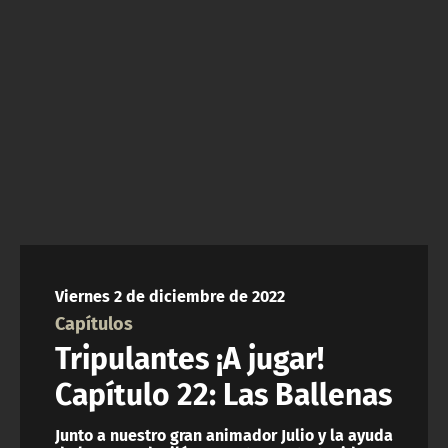
NTV
ACTUALIDAD Y TENDENCIAS
CORPORATIVO Y TRANSPARENCIA
CANAL DE DENUNCIAS
ÁREA DE PROYECTOS
Viernes 2 de diciembre de 2022
Capítulos
Tripulantes ¡A jugar!
Capítulo 22: Las Ballenas
Junto a nuestro gran animador Julio y la ayuda