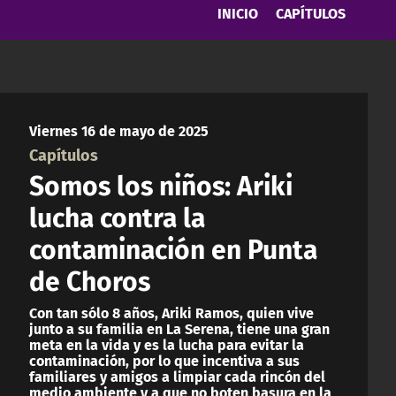
INICIO
CAPÍTULOS
Viernes 16 de mayo de 2025
Capítulos
Somos los niños: Ariki
lucha contra la
contaminación en Punta
de Choros
Con tan sólo 8 años, Ariki Ramos, quien vive
junto a su familia en La Serena, tiene una gran
meta en la vida y es la lucha para evitar la
contaminación, por lo que incentiva a sus
familiares y amigos a limpiar cada rincón del
medio ambiente y a que no boten basura en la