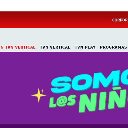
CORPORA
NG TVN VERTICAL
TVN VERTICAL
TVN PLAY
PROGRAMAS