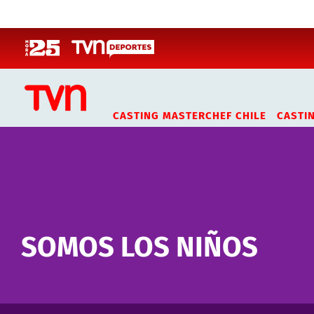
Click acá para ir directamente al contenido
CASTING MASTERCHEF CHILE
CASTI
SOMOS LOS NIÑOS