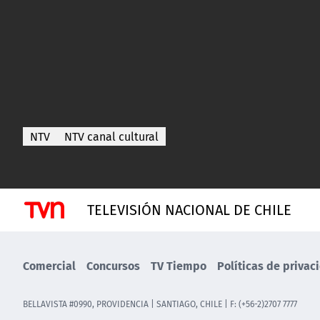
NTV
NTV canal cultural
TELEVISIÓN NACIONAL DE CHILE
Comercial
Concursos
TV Tiempo
Políticas de privac
BELLAVISTA #0990, PROVIDENCIA | SANTIAGO, CHILE | F: (+56-2)2707 7777