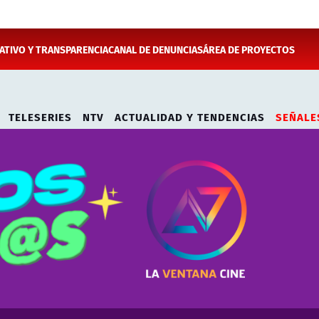
TIVO Y TRANSPARENCIA
CANAL DE DENUNCIAS
ÁREA DE PROYECTOS
TELESERIES
NTV
ACTUALIDAD Y TENDENCIAS
SEÑALE