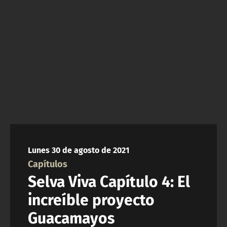
NTV
ACTUALIDAD Y TENDENCIAS
CORPORATIVO Y TRANSPARENCIA
CANAL DE DENUNCIAS
ÁREA DE PROYECTOS
Lunes 30 de agosto de 2021
Capítulos
Selva Viva Capítulo 4: El
increíble proyecto
Guacamayos