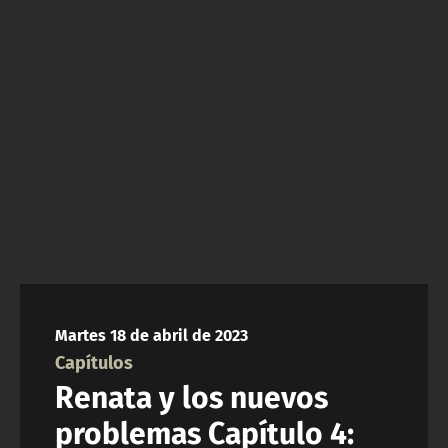
NTV
ACTUALIDAD Y TENDENCIAS
CORPORATIVO Y TRANSPARENCIA
CANAL DE DENUNCIAS
ÁREA DE PROYECTOS
Martes 18 de abril de 2023
Capítulos
Renata y los nuevos
problemas Capítulo 4: