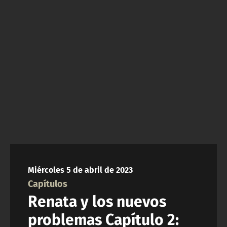
NTV
ACTUALIDAD Y TENDENCIAS
CORPORATIVO Y TRANSPARENCIA
CANAL DE DENUNCIAS
ÁREA DE PROYECTOS
Miércoles 5 de abril de 2023
Capítulos
Renata y los nuevos
problemas Capítulo 2: