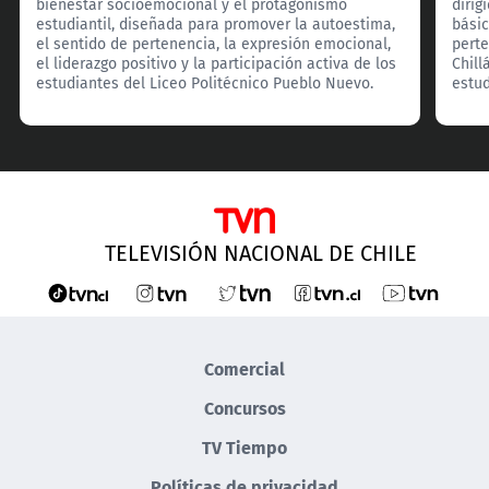
bienestar socioemocional y el protagonismo
dirig
estudiantil, diseñada para promover la autoestima,
básic
el sentido de pertenencia, la expresión emocional,
perte
el liderazgo positivo y la participación activa de los
Chill
estudiantes del Liceo Politécnico Pueblo Nuevo.
estud
TELEVISIÓN NACIONAL DE CHILE
Comercial
Concursos
TV Tiempo
Políticas de privacidad