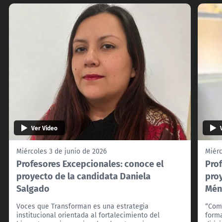
Ver Video
Miércoles 3 de junio de 2026
Miérc
Profesores Excepcionales: conoce el
Pro
proyecto de la candidata Daniela
proy
Salgado
Mén
Voces que Transforman es una estrategia
“Com
institucional orientada al fortalecimiento del
forma