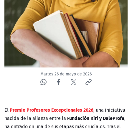
ACTUALIDAD Y TENDENCIAS
CORPORATIVO Y TRANSPARENCIA
CANAL DE DENUNCIAS
ÁREA DE PROYECTOS
Martes 26 de mayo de 2026
Premio Profesores Excepcionales 2026
El
, una iniciativa
Fundación Kiri y DaleProfe
nacida de la alianza entre la
,
ha entrado en una de sus etapas más cruciales. Tras el