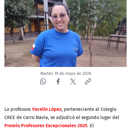
ACTUALIDAD Y TENDENCIAS
CORPORATIVO Y TRANSPARENCIA
CANAL DE DENUNCIAS
ÁREA DE PROYECTOS
Martes 19 de mayo de 2026
Yocelin López
La profesora
, perteneciente al Colegio
CREE de Cerro Navia, se adjudicó el segundo lugar del
Premio Profesores Excepcionales 2025
. El