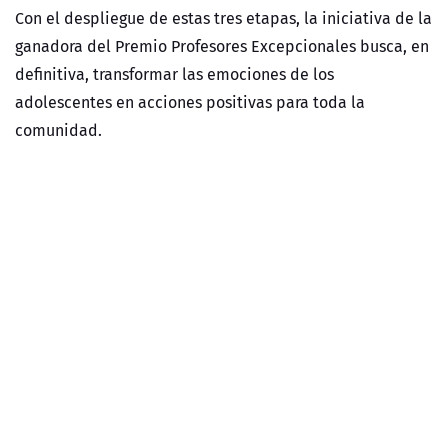
Con el despliegue de estas tres etapas, la iniciativa de la
ganadora del
Premio Profesores Excepcionales
busca, en
definitiva, transformar las emociones de los
adolescentes en acciones positivas para toda la
comunidad.
NTV
Premio Profesores Excepcionales
Osorno
TELEVISIÓN NACIONAL DE CHILE