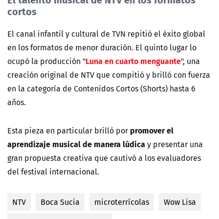
cortos
El canal infantil y cultural de TVN repitió el éxito global
en los formatos de menor duración. El
quinto lugar
lo
Luna en cuarto menguante
ocupó la producción
"
"
, una
creación original de NTV que compitió y brilló con fuerza
en la categoría de
Contenidos Cortos (Shorts) hasta 6
años
.
promover el
Esta pieza en particular brilló por
aprendizaje musical de manera lúdica
y presentar una
gran propuesta creativa que cautivó a los evaluadores
del festival internacional.
NTV
Boca Sucia
microterrícolas
Wow Lisa