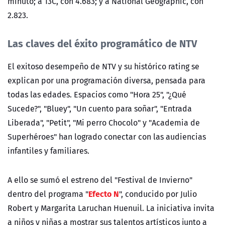
minuto; a 13C, con 4.683; y a National Geographic, con
2.823.
Las claves del éxito programático de NTV
El exitoso desempeño de
NTV
y su histórico
rating
se
explican por una programación diversa, pensada para
todas las edades. Espacios como "Hora 25", "¿Qué
Sucede?", "Bluey", "Un cuento para soñar", "Entrada
Liberada", "Petit", "Mi perro Chocolo" y "Academia de
Superhéroes" han logrado conectar con las audiencias
infantiles y familiares.
A ello se sumó el estreno del "Festival de Invierno"
Efecto N
dentro del programa "
", conducido por Julio
Robert y Margarita Laruchan Huenuil. La iniciativa invita
a niños y niñas a mostrar sus talentos artísticos junto a