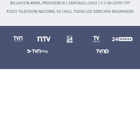
BELLAVISTA #0990, PROVIDENCIA | SANTIAGO, CHILE | F: (+56-2)2707 7777
©2022 TELEVISIÓN NACIONAL DE CHILE. TODOS LOS DERECHOS RESERVADOS