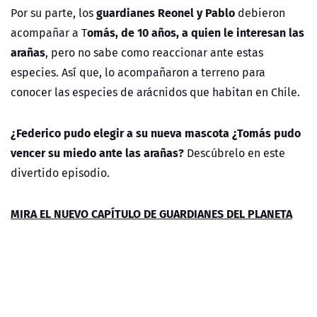
guardianes Reonel y Pablo
Por su parte, los
debieron
omás, de 10 años, a quien le interesan las
acompañar a T
arañas
, pero no sabe como reaccionar ante estas
especies. As´í que, lo acompañaron a terreno para
conocer las especies de arácnidos que habitan en Chile.
¿Federico pudo elegir a su nueva mascota ¿Tomás pudo
vencer su miedo ante las arañas?
Descúbrelo en este
divertido episodio.
MIRA EL NUEVO CAPÍTULO DE GUARDIANES DEL PLANETA