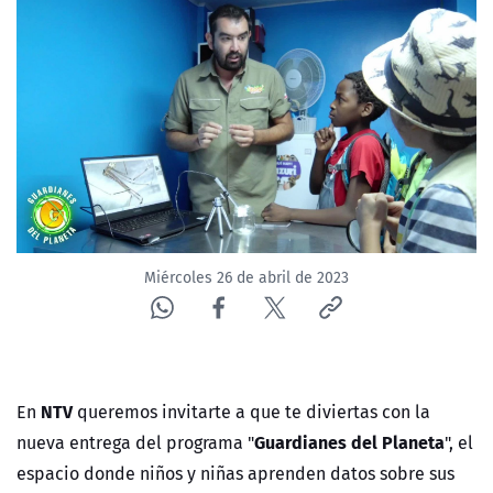
NTV
ACTUALIDAD Y TENDENCIAS
CORPORATIVO Y TRANSPARENCIA
CANAL DE DENUNCIAS
ÁREA DE PROYECTOS
Miércoles 26 de abril de 2023
NTV
En
queremos invitarte a que te diviertas con la
Guardianes del Planeta
nueva entrega del programa "
", el
espacio donde niños y niñas aprenden datos sobre sus